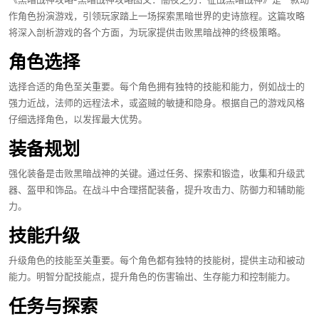
《黑暗战神攻略-黑暗战神攻略图文：闇夜之刃：征战黑暗战神》是一款动
作角色扮演游戏，引领玩家踏上一场探索黑暗世界的史诗旅程。这篇攻略
将深入剖析游戏的各个方面，为玩家提供击败黑暗战神的终极策略。
角色选择
选择合适的角色至关重要。每个角色拥有独特的技能和能力，例如战士的
强力近战，法师的远程法术，或盗贼的敏捷和隐身。根据自己的游戏风格
仔细选择角色，以发挥最大优势。
装备规划
强化装备是击败黑暗战神的关键。通过任务、探索和锻造，收集和升级武
器、盔甲和饰品。在战斗中合理搭配装备，提升攻击力、防御力和辅助能
力。
技能升级
升级角色的技能至关重要。每个角色都有独特的技能树，提供主动和被动
能力。明智分配技能点，提升角色的伤害输出、生存能力和控制能力。
任务与探索