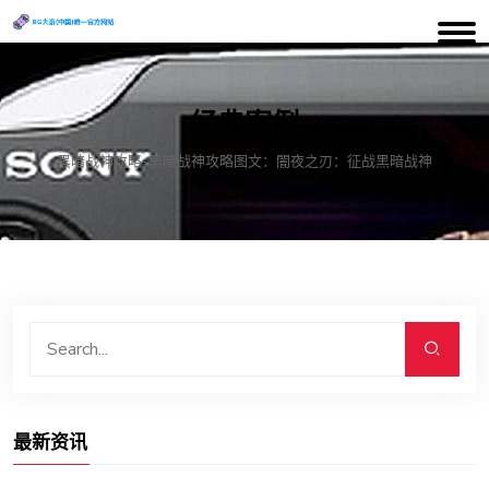
经典案例
黑暗战神攻略-黑暗战神攻略图文：闇夜之刃：征战黑暗战神
最新资讯